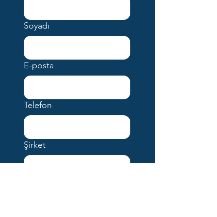
Soyadı
E-posta
Telefon
Şirket
Mesajınız