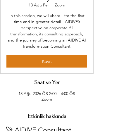
13 Ağu Per
  |  
Zoom
In this session, we will share—for the first
time and in greater detail—AIDIVE’s
perspective on corporate AI
transformation, its consulting approach,
and the journey of becoming an AIDIVE AI
Transformation Consultant.
Kayıt
Saat ve Yer
13 Ağu 2026 ÖS 2:00 – 4:00 ÖS
Zoom
Etkinlik hakkında
🚀 AIDIVE Consultant 