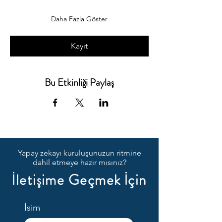
Daha Fazla Göster
Kayıt
Bu Etkinliği Paylaş
Yapay zekayı kuruluşunuzun ritmine
dahil etmeye hazır mısınız?
İletişime Geçmek İçin
İsim