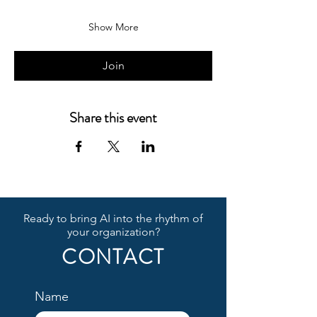
Show More
Join
Share this event
Ready to bring AI into the rhythm of
your organization?
CONTACT
Name