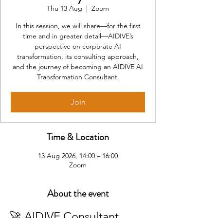
Thu 13 Aug
  |  
Zoom
In this session, we will share—for the first
time and in greater detail—AIDIVE’s
perspective on corporate AI
transformation, its consulting approach,
and the journey of becoming an AIDIVE AI
Transformation Consultant.
Join
Time & Location
13 Aug 2026, 14:00 – 16:00
Zoom
About the event
🚀 AIDIVE Consultant 