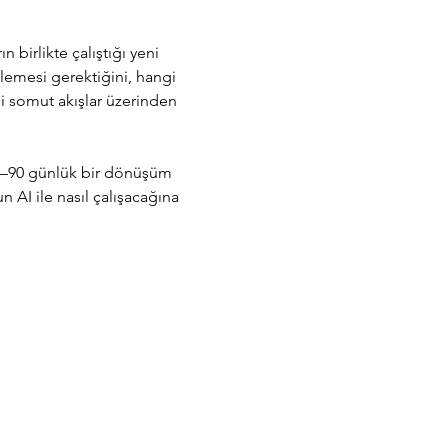
birlikte çalıştığı yeni 
işlemesi gerektiğini, hangi 
i somut akışlar üzerinden 
0–90 günlük bir dönüşüm 
n AI ile nasıl çalışacağına 