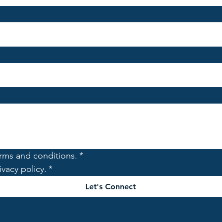
erms and conditions.
*
ivacy policy.
*
Let's Connect