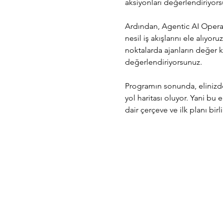
aksiyonları değerlendiriyors
Ardından, Agentic AI Operati
nesil iş akışlarını ele alıyo
noktalarda ajanların değer k
değerlendiriyorsunuz. 
Programın sonunda, elinizd
yol haritası oluyor. Yani bu 
dair çerçeve ve ilk planı bir