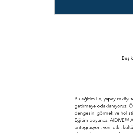
Beşik
Bu eğitim ile, yapay zekâyı t
getirmeye odaklanıyoruz. Özel
dengesini görmek ve holisti
Eğitim boyunca, AIDIVE™ AI 
entegrasyon, veri, etki, kü