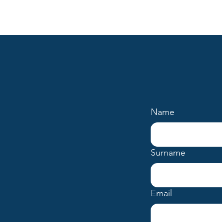
Name
Surname
Email