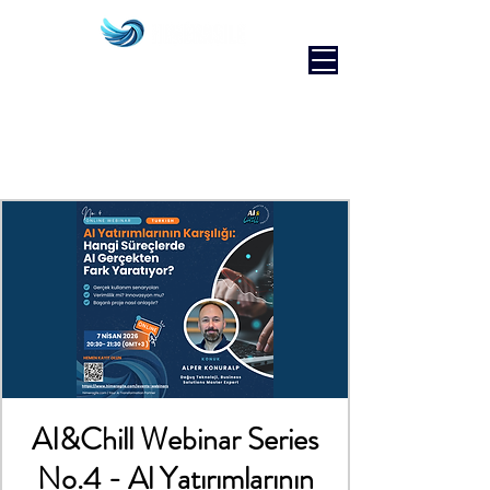
AI&Chill Webinar Series
No.4 - Al Yatırımlarının