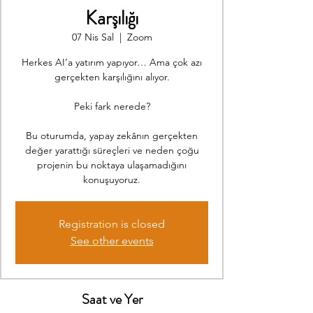
Karşılığı
07 Nis Sal
  |  
Zoom
Herkes AI’a yatırım yapıyor… Ama çok azı
gerçekten karşılığını alıyor.
Peki fark nerede?
Bu oturumda, yapay zekânın gerçekten
değer yarattığı süreçleri ve neden çoğu
projenin bu noktaya ulaşamadığını
konuşuyoruz.
Registration is closed
See other events
Saat ve Yer