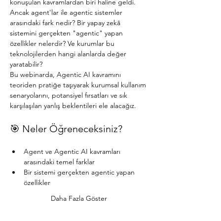
konuşulan kavramlardan biri haline geldi. 
Ancak agent'lar ile agentic sistemler 
arasındaki fark nedir? Bir yapay zekâ 
sistemini gerçekten "agentic" yapan 
özellikler nelerdir? Ve kurumlar bu 
teknolojilerden hangi alanlarda değer 
yaratabilir?
Bu webinarda, Agentic AI kavramını 
teoriden pratiğe taşıyarak kurumsal kullanım 
senaryolarını, potansiyel fırsatları ve sık 
karşılaşılan yanlış beklentileri ele alacağız.
🎯 Neler Öğreneceksiniz?
Agent ve Agentic AI kavramları 
arasındaki temel farklar
Bir sistemi gerçekten agentic yapan 
özellikler
Daha Fazla Göster