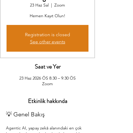
23 Haz Sal
  |  
Zoom
Hemen Kayıt Olun!
Registration is closed
See other events
Saat ve Yer
23 Haz 2026 ÖS 8:30 – 9:30 ÖS
Zoom
Etkinlik hakkında
💡 Genel Bakış
Agentic AI, yapay zekâ alanındaki en çok 