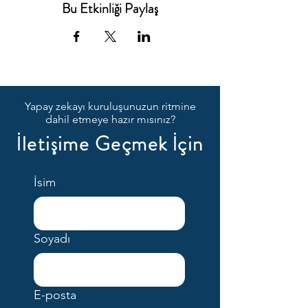
Bu Etkinliği Paylaş
Yapay zekayı kuruluşunuzun ritmine
dahil etmeye hazır mısınız?
İletişime Geçmek İçin
İsim
Soyadı
E-posta